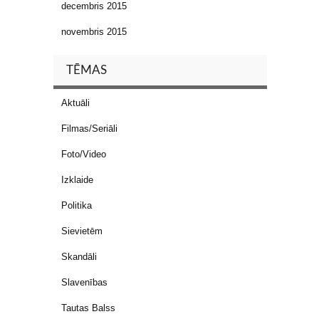
decembris 2015
novembris 2015
TĒMAS
Aktuāli
Filmas/Seriāli
Foto/Video
Izklaide
Politika
Sievietēm
Skandāli
Slavenības
Tautas Balss