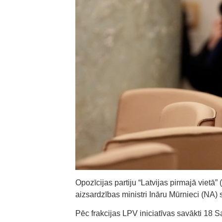
Opozīcijas partiju “Latvijas pirmajā vietā” 
aizsardzības ministri Ināru Mūrnieci (NA)
Pēc frakcijas LPV iniciatīvas savākti 18 S