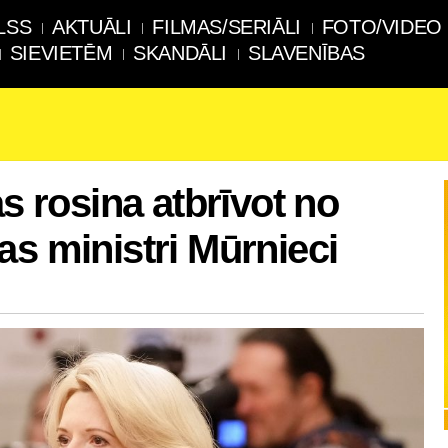
LSS
AKTUĀLI
FILMAS/SERIĀLI
FOTO/VIDEO
SIEVIETĒM
SKANDĀLI
SLAVENĪBAS
as rosina atbrīvot no
as ministri Mūrnieci