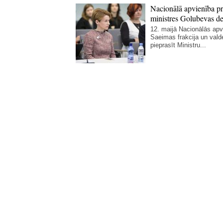
Nacionālā apvienība p
ministres Golubevas de
12. maijā Nacionālās apv
Saeimas frakcija un vald
pieprasīt Ministru...