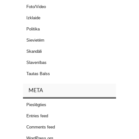
Foto/Video
Izklaide
Politika
Sievietēm
Skandāli
Slavenības
Tautas Balss
META
Pieslēgties
Entries feed
Comments feed
WordPress.org