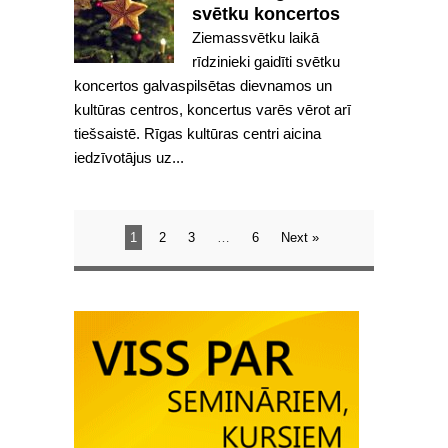
svētku koncertos
Ziemassvētku laikā
rīdzinieki gaidīti svētku
koncertos galvaspilsētas dievnamos un
kultūras centros, koncertus varēs vērot arī
tiešsaistē. Rīgas kultūras centri aicina
iedzīvotājus uz...
1
2
3
…
6
Next »