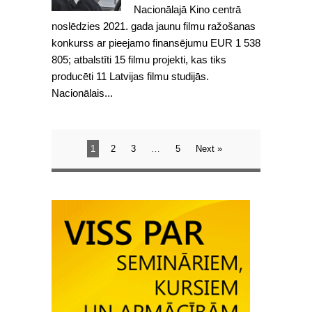
Nacionālajā Kino centrā
noslēdzies 2021. gada jaunu filmu ražošanas
konkurss ar pieejamo finansējumu EUR 1 538
805; atbalstīti 15 filmu projekti, kas tiks
producēti 11 Latvijas filmu studijās.
Nacionālais...
1
2
3
…
5
Next »