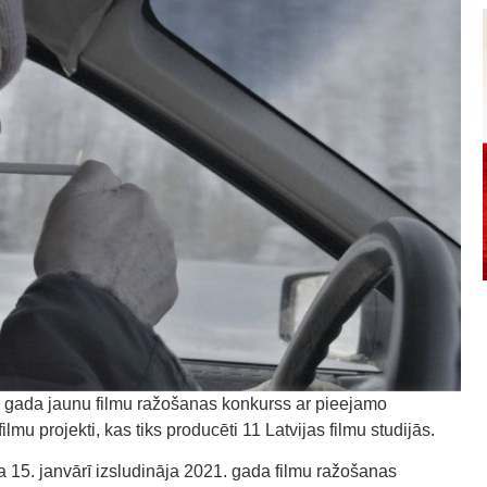
. gada jaunu filmu ražošanas konkurss ar pieejamo
lmu projekti, kas tiks producēti 11 Latvijas filmu studijās.
 15. janvārī izsludināja 2021. gada filmu ražošanas