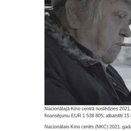
Nacionālajā Kino centrā noslēdzies 2021
finansējumu EUR 1 538 805; atbalstīti 15 fi
Nacionālais Kino centrs (NKC) 2021. gada