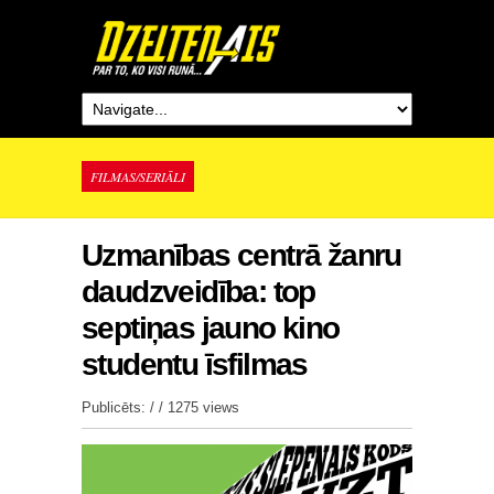
FILMAS/SERIĀLI
Uzmanības centrā žanru
daudzveidība: top
septiņas jauno kino
studentu īsfilmas
Publicēts: / /
1275 views