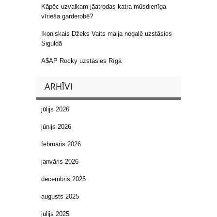
Kāpēc uzvalkam jāatrodas katra mūsdienīga
vīrieša garderobē?
Ikoniskais Džeks Vaits maija nogalē uzstāsies
Siguldā
A$AP Rocky uzstāsies Rīgā
ARHĪVI
jūlijs 2026
jūnijs 2026
februāris 2026
janvāris 2026
decembris 2025
augusts 2025
jūlijs 2025