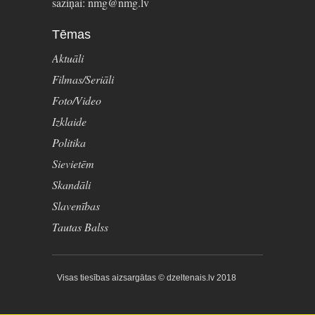
saziņai: nmg@nmg.lv
Tēmas
Aktuāli
Filmas/Seriāli
Foto/Video
Izklaide
Politika
Sievietēm
Skandāli
Slavenības
Tautas Balss
Visas tiesības aizsargātas © dzeltenais.lv 2018