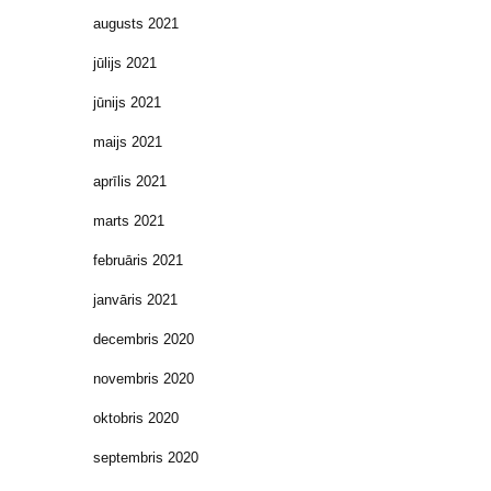
augusts 2021
jūlijs 2021
jūnijs 2021
maijs 2021
aprīlis 2021
marts 2021
februāris 2021
janvāris 2021
decembris 2020
novembris 2020
oktobris 2020
septembris 2020