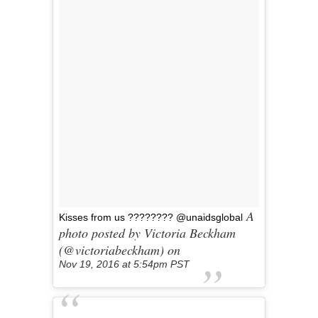
A
Kisses from us ???????? @unaidsglobal
photo posted by Victoria Beckham
(@victoriabeckham) on
Nov 19, 2016 at 5:54pm PST