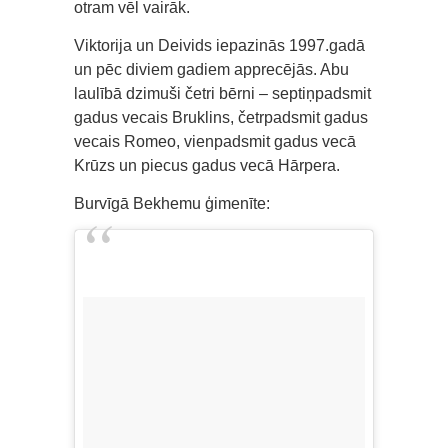
otram vēl vairāk.
Viktorija un Deivids iepazinās 1997.gadā
un pēc diviem gadiem apprecējās. Abu
laulībā dzimuši četri bērni – septiņpadsmit
gadus vecais Bruklins, četrpadsmit gadus
vecais Romeo, vienpadsmit gadus vecā
Krūzs un piecus gadus vecā Hārpera.
Burvīgā Bekhemu ģimenīte: