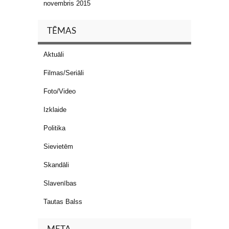
novembris 2015
TĒMAS
Aktuāli
Filmas/Seriāli
Foto/Video
Izklaide
Politika
Sievietēm
Skandāli
Slavenības
Tautas Balss