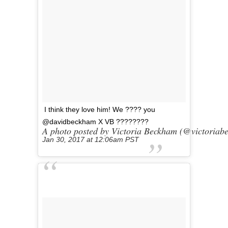
I think they love him! We ???? you
@davidbeckham X VB ????????
A photo posted by Victoria Beckham (@victoriab
Jan 30, 2017 at 12:06am PST