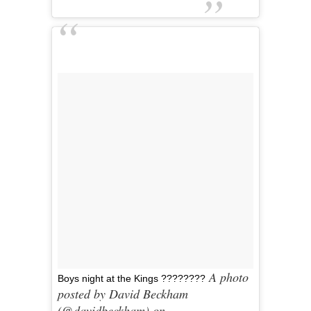
A photo
Boys night at the Kings ????????
posted by David Beckham
(@davidbeckham) on