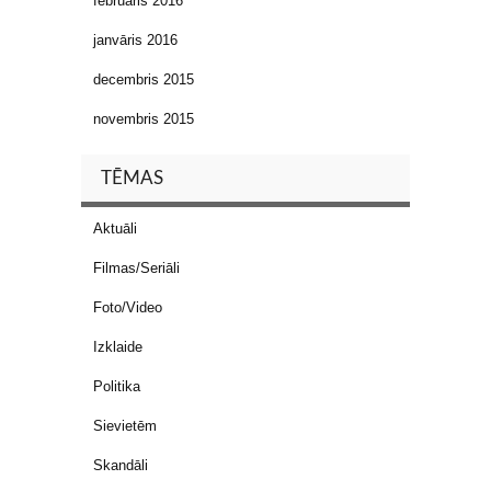
februāris 2016
janvāris 2016
decembris 2015
novembris 2015
TĒMAS
Aktuāli
Filmas/Seriāli
Foto/Video
Izklaide
Politika
Sievietēm
Skandāli