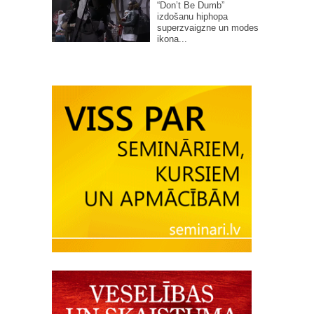
“Don’t Be Dumb”
izdošanu hiphopa
superzvaigzne un modes
ikona...