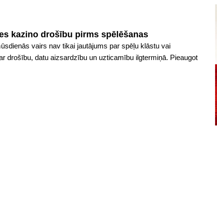
tes kazino drošību pirms spēlēšanas
ūsdienās vairs nav tikai jautājums par spēļu klāstu vai
par drošību, datu aizsardzību un uzticamību ilgtermiņā. Pieaugot