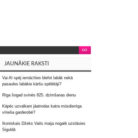
JAUNĀKIE RAKSTI
Vai AI spēj iemācīties blefot labāk nekā
pasaules labākie kāršu spēlētāji?
Rīga šogad svinēs 825. dzimšanas dienu
Kāpēc uzvalkam jāatrodas katra mūsdienīga
vīrieša garderobē?
Ikoniskais Džeks Vaits maija nogalē uzstāsies
Siguldā