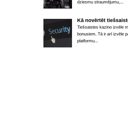
dziesmu straumējumu,...
Kā novērtēt tiešsais
Tiešsaistes kazino izvēle m
bonusiem. Tā ir arī izvēle 
platformu...