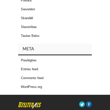
Politika
Sievietēm
Skandāli
Slavenības
Tautas Balss
META
Pieslēgties
Entries feed
Comments feed
WordPress.org