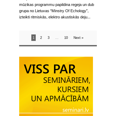
mūzikas programmu papildina regeja un dub
grupa no Lietuvas “Minstry Of Echology”,
izteikti ritmiskās, elektro akustiskās deju...
1
2
3
…
10
Next »