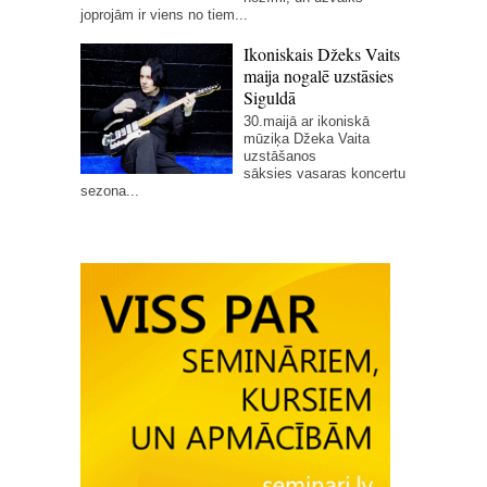
joprojām ir viens no tiem...
Ikoniskais Džeks Vaits
maija nogalē uzstāsies
Siguldā
30.maijā ar ikoniskā
mūziķa Džeka Vaita
uzstāšanos
sāksies vasaras koncertu
sezona...