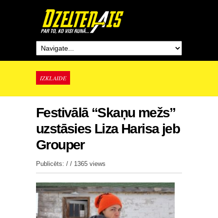
IZKLAIDE
Festivālā “Skaņu mežs”
uzstāsies Liza Harisa jeb
Grouper
Publicēts: / /
1365 views