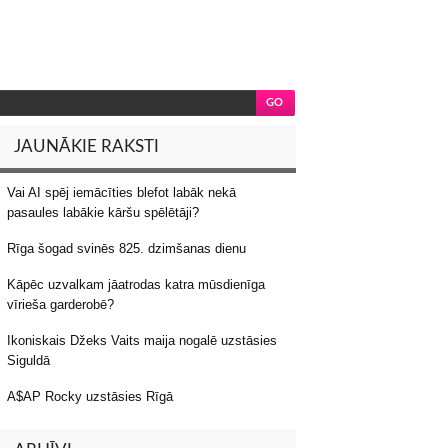
JAUNĀKIE RAKSTI
Vai AI spēj iemācīties blefot labāk nekā
pasaules labākie kāršu spēlētāji?
Rīga šogad svinēs 825. dzimšanas dienu
Kāpēc uzvalkam jāatrodas katra mūsdienīga
vīrieša garderobē?
Ikoniskais Džeks Vaits maija nogalē uzstāsies
Siguldā
A$AP Rocky uzstāsies Rīgā