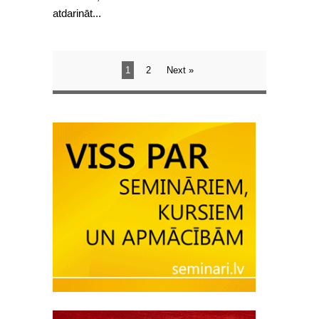
atdarināt...
1
2
Next »