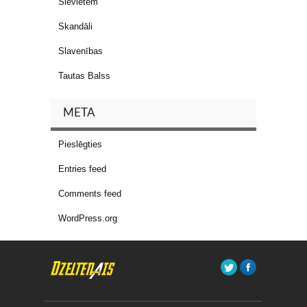
Sievietēm
Skandāli
Slavenības
Tautas Balss
META
Pieslēgties
Entries feed
Comments feed
WordPress.org