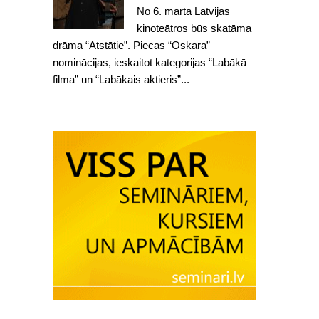
No 6. marta Latvijas
kinoteātros būs skatāma
drāma “Atstātie”. Piecas “Oskara”
nominācijas, ieskaitot kategorijas “Labākā
filma” un “Labākais aktieris”...