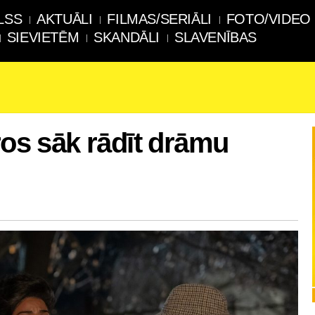
LSS
AKTUĀLI
FILMAS/SERIĀLI
FOTO/VIDEO
SIEVIETĒM
SKANDĀLI
SLAVENĪBAS
ros sāk rādīt drāmu