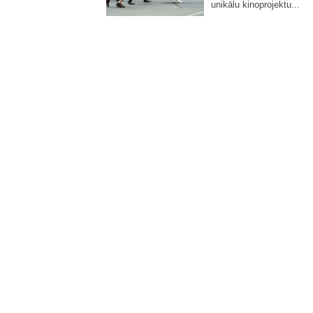
unikālu kinoprojektu...