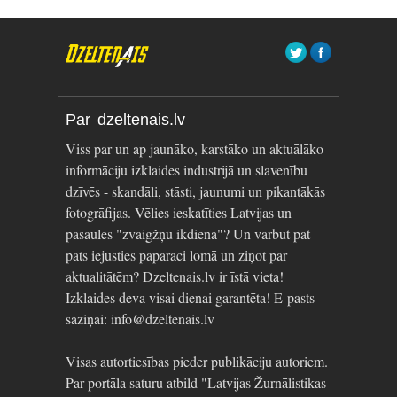
Par dzeltenais.lv
Viss par un ap jaunāko, karstāko un aktuālāko
informāciju izklaides industrijā un slavenību
dzīvēs - skandāli, stāsti, jaunumi un pikantākās
fotogrāfijas. Vēlies ieskatīties Latvijas un
pasaules "zvaigžņu ikdienā"? Un varbūt pat
pats iejusties paparaci lomā un ziņot par
aktualitātēm? Dzeltenais.lv ir īstā vieta!
Izklaides deva visai dienai garantēta! E-pasts
saziņai: info@dzeltenais.lv
Visas autortiesības pieder publikāciju autoriem.
Par portāla saturu atbild "Latvijas Žurnālistikas