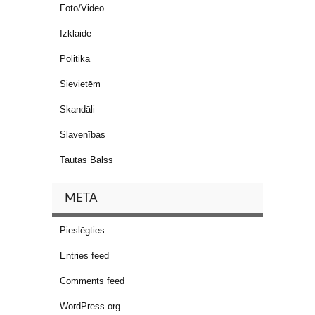
Foto/Video
Izklaide
Politika
Sievietēm
Skandāli
Slavenības
Tautas Balss
META
Pieslēgties
Entries feed
Comments feed
WordPress.org