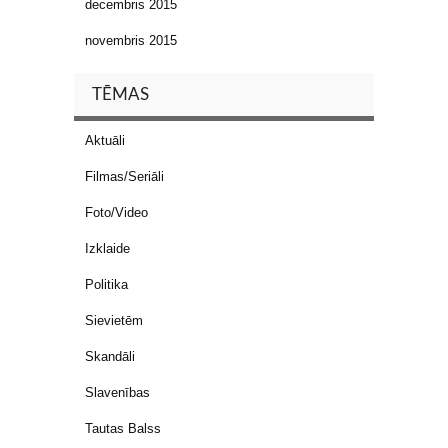
decembris 2015
novembris 2015
TĒMAS
Aktuāli
Filmas/Seriāli
Foto/Video
Izklaide
Politika
Sievietēm
Skandāli
Slavenības
Tautas Balss