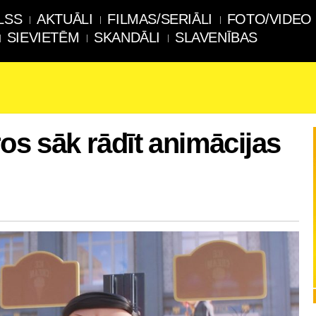
LSS
AKTUĀLI
FILMAS/SERIĀLI
FOTO/VIDEO
SIEVIETĒM
SKANDĀLI
SLAVENĪBAS
ros sāk rādīt animācijas