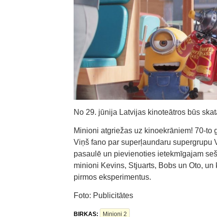
No 29. jūnija Latvijas kinoteātros būs ska
Minioni atgriežas uz kinoekrāniem! 70-to 
Viņš fano par superļaundaru supergrupu Vi
pasaulē un pievienoties ietekmīgajam seš
minioni Kevins, Stjuarts, Bobs un Oto, un
pirmos eksperimentus.
Foto: Publicitātes
BIRKAS:
Minioni 2