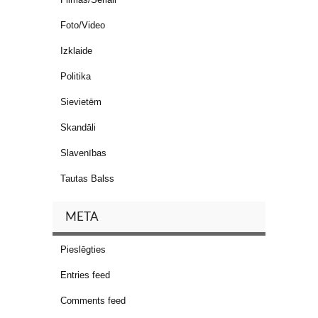
Foto/Video
Izklaide
Politika
Sievietēm
Skandāli
Slavenības
Tautas Balss
META
Pieslēgties
Entries feed
Comments feed