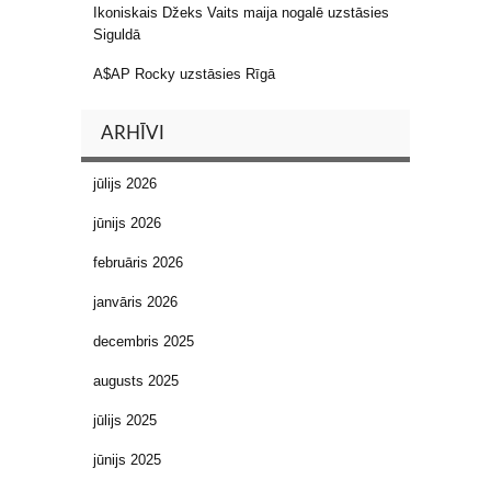
Ikoniskais Džeks Vaits maija nogalē uzstāsies
Siguldā
A$AP Rocky uzstāsies Rīgā
ARHĪVI
jūlijs 2026
jūnijs 2026
februāris 2026
janvāris 2026
decembris 2025
augusts 2025
jūlijs 2025
jūnijs 2025