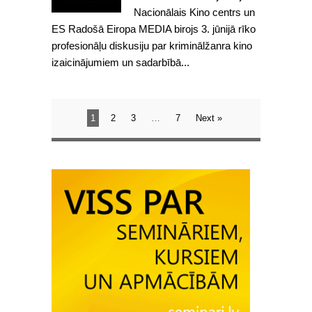
Nacionālais Kino centrs un
ES Radošā Eiropa MEDIA birojs 3. jūnijā rīko
profesionāļu diskusiju par kriminālžanra kino
izaicinājumiem un sadarbībā...
1
2
3
…
7
Next »