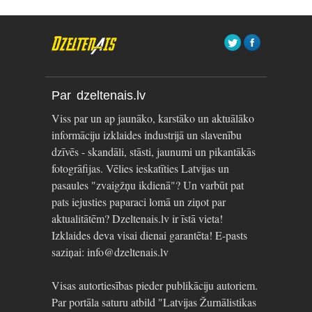
Par dzeltenais.lv
Viss par un ap jaunāko, karstāko un aktuālāko
informāciju izklaides industrijā un slavenību
dzīvēs - skandāli, stāsti, jaunumi un pikantākās
fotogrāfijas. Vēlies ieskatīties Latvijas un
pasaules "zvaigžņu ikdienā"? Un varbūt pat
pats iejusties paparaci lomā un ziņot par
aktualitātēm? Dzeltenais.lv ir īstā vieta!
Izklaides deva visai dienai garantēta! E-pasts
saziņai: info@dzeltenais.lv
Visas autortiesības pieder publikāciju autoriem.
Par portāla saturu atbild "Latvijas Žurnālistikas