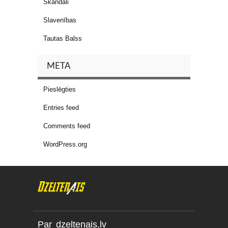
Skandāli
Slavenības
Tautas Balss
META
Pieslēgties
Entries feed
Comments feed
WordPress.org
Par dzeltenais.lv