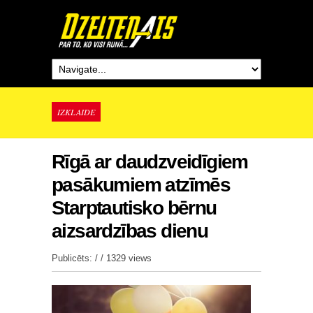
IZKLAIDE
Rīgā ar daudzveidīgiem
pasākumiem atzīmēs
Starptautisko bērnu
aizsardzības dienu
Publicēts: / /
1329 views