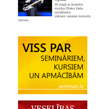
30.maijā ar ikoniskā
mūziķa Džeka Vaita
uzstāšanos
sāksies vasaras koncertu
sezona...