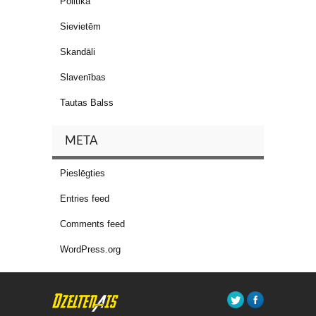
Politika
Sievietēm
Skandāli
Slavenības
Tautas Balss
META
Pieslēgties
Entries feed
Comments feed
WordPress.org