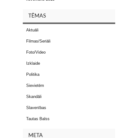
TĒMAS
Aktuāli
Filmas/Seriāli
Foto/Video
Izklaide
Politika
Sievietēm
Skandāli
Slavenības
Tautas Balss
META