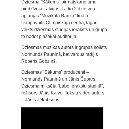
Dziesma “Sākums” pirmatskaņojumu
piedzīvoja Latvijas Radio 2 dziesmu
aptaujas “Muzikālā Banka” finālā
Daugavpils Olimpiskajā centrā, tagad
veikts dziesmas studijas ieraksts un grupa
to nodot plašākai auditorijai.
Dziesmas mūzikas autors ir grupas solists
Normunds Pauniņš, bet vārdus radījis
Roberts Gobziņš.
Dziesmas “Sākums” producenti –
Normunds Pauniņš un Jānis Čubars.
Dziesma miksēta “Labo ierakstu studijā”,
režisors Jānis Kalve. Teksta video autors
– Jānis Jēkabsons.