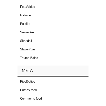
Foto/Video
Izklaide
Politika
Sievietēm
Skandāli
Slavenības
Tautas Balss
META
Pieslēgties
Entries feed
Comments feed