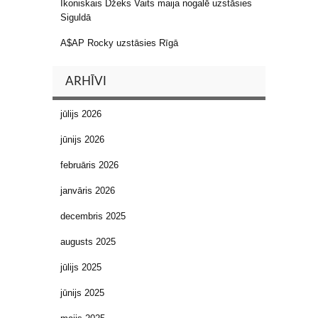
Ikoniskais Džeks Vaits maija nogalē uzstāsies
Siguldā
A$AP Rocky uzstāsies Rīgā
ARHĪVI
jūlijs 2026
jūnijs 2026
februāris 2026
janvāris 2026
decembris 2025
augusts 2025
jūlijs 2025
jūnijs 2025