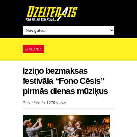
IZKLAIDE
Izziņo bezmaksas
festivāla “Fono Cēsis”
pirmās dienas mūziķus
Publicēts: / /
1276 views