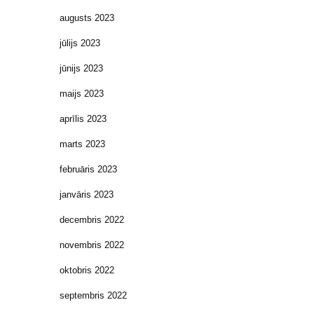
augusts 2023
jūlijs 2023
jūnijs 2023
maijs 2023
aprīlis 2023
marts 2023
februāris 2023
janvāris 2023
decembris 2022
novembris 2022
oktobris 2022
septembris 2022