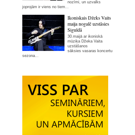
nozīmi, un uzvalks
joprojām ir viens no tiem...
Ikoniskais Džeks Vaits
maija nogalē uzstāsies
Siguldā
30.maijā ar ikoniskā
mūziķa Džeka Vaita
uzstāšanos
sāksies vasaras koncertu
sezona...