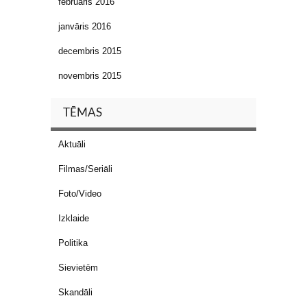
februāris 2016
janvāris 2016
decembris 2015
novembris 2015
TĒMAS
Aktuāli
Filmas/Seriāli
Foto/Video
Izklaide
Politika
Sievietēm
Skandāli