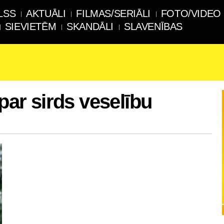
LSS
AKTUĀLI
FILMAS/SERIĀLI
FOTO/VIDEO
SIEVIETĒM
SKANDĀLI
SLAVENĪBAS
 par sirds veselību