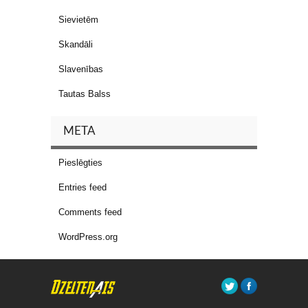
Sievietēm
Skandāli
Slavenības
Tautas Balss
META
Pieslēgties
Entries feed
Comments feed
WordPress.org