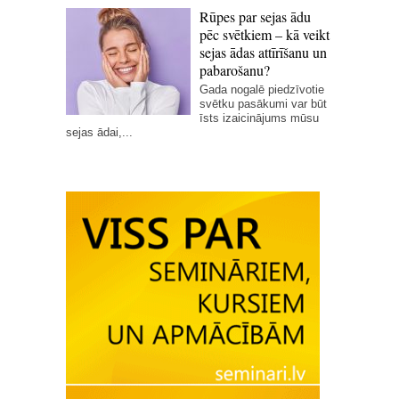
Rūpes par sejas ādu
pēc svētkiem – kā veikt
sejas ādas attīrīšanu un
pabarošanu?
Gada nogalē piedzīvotie
svētku pasākumi var būt
īsts izaicinājums mūsu
sejas ādai,...