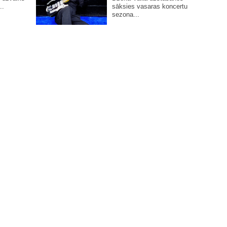
..
sāksies vasaras koncertu
sezona...