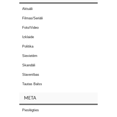
Aktuāli
Filmas/Seriāli
Foto/Video
Izklaide
Politika
Sievietēm
Skandāli
Slavenības
Tautas Balss
META
Pieslēgties