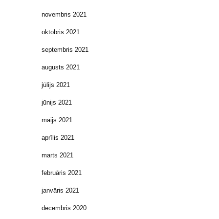
novembris 2021
oktobris 2021
septembris 2021
augusts 2021
jūlijs 2021
jūnijs 2021
maijs 2021
aprīlis 2021
marts 2021
februāris 2021
janvāris 2021
decembris 2020