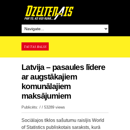
TAUTAS BALSS
Latvija – pasaules līdere
ar augstākajiem
komunālajiem
maksājumiem
Publicēts: / /
53289 views
Sociālajos tīklos sašutumu raisījis World
of Statistics publiskotais saraksts, kurā