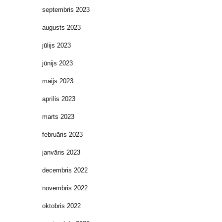
septembris 2023
augusts 2023
jūlijs 2023
jūnijs 2023
maijs 2023
aprīlis 2023
marts 2023
februāris 2023
janvāris 2023
decembris 2022
novembris 2022
oktobris 2022