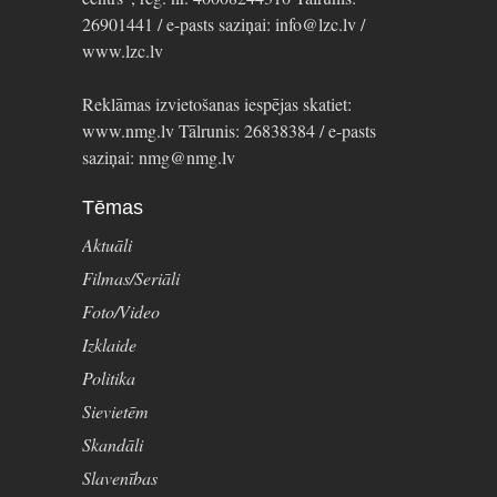
26901441 / e-pasts saziņai: info@lzc.lv /
www.lzc.lv
Reklāmas izvietošanas iespējas skatiet:
www.nmg.lv Tālrunis: 26838384 / e-pasts
saziņai: nmg@nmg.lv
Tēmas
Aktuāli
Filmas/Seriāli
Foto/Video
Izklaide
Politika
Sievietēm
Skandāli
Slavenības