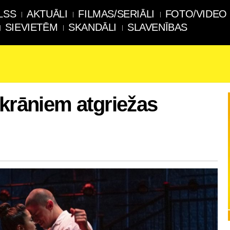
LSS
AKTUĀLI
FILMAS/SERIĀLI
FOTO/VIDEO
SIEVIETĒM
SKANDĀLI
SLAVENĪBAS
ekrāniem atgriežas