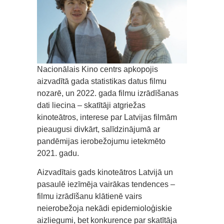
Nacionālais Kino centrs apkopojis
aizvadītā gada statistikas datus filmu
nozarē, un 2022. gada filmu izrādīšanas
dati liecina – skatītāji atgriežas
kinoteātros, interese par Latvijas filmām
pieaugusi divkārt, salīdzinājumā ar
pandēmijas ierobežojumu ietekmēto
2021. gadu.
Aizvadītais gads kinoteātros Latvijā un
pasaulē iezīmēja vairākas tendences –
filmu izrādīšanu klātienē vairs
neierobežoja nekādi epidemioloģiskie
aizliegumi, bet konkurence par skatītāja