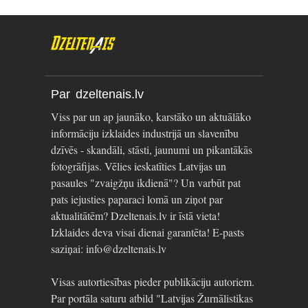
Par dzeltenais.lv
Viss par un ap jaunāko, karstāko un aktuālāko
informāciju izklaides industrijā un slavenību
dzīvēs - skandāli, stāsti, jaunumi un pikantākās
fotogrāfijas. Vēlies ieskatīties Latvijas un
pasaules "zvaigžņu ikdienā"? Un varbūt pat
pats iejusties paparaci lomā un ziņot par
aktualitātēm? Dzeltenais.lv ir īstā vieta!
Izklaides deva visai dienai garantēta! E-pasts
saziņai: info@dzeltenais.lv
Visas autortiesības pieder publikāciju autoriem.
Par portāla saturu atbild "Latvijas Žurnālistikas