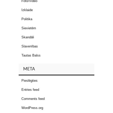
Foto/Video
Izklaide
Politika
Sievietēm
Skandāli
Slavenības
Tautas Balss
META
Pieslēgties
Entries feed
Comments feed
WordPress.org