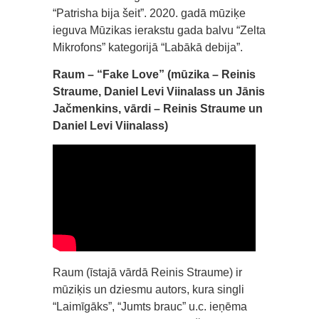
“Patrisha bija šeit”. 2020. gadā mūziķe
ieguva Mūzikas ierakstu gada balvu “Zelta
Mikrofons” kategorijā “Labākā debija”.
Raum – “Fake Love” (mūzika – Reinis
Straume, Daniel Levi Viinalass un Jānis
Jačmenkins, vārdi – Reinis Straume un
Daniel Levi Viinalass)
Raum (īstajā vārdā Reinis Straume) ir
mūziķis un dziesmu autors, kura singli
“Laimīgāks”, “Jumts brauc” u.c. ieņēma