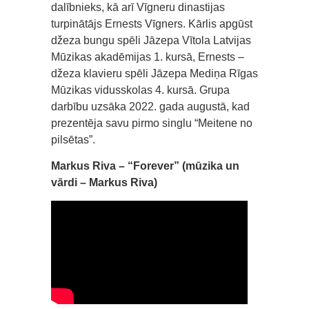
dalībnieks, kā arī Vīgneru dinastijas
turpinātājs Ernests Vīgners. Kārlis apgūst
džeza bungu spēli Jāzepa Vītola Latvijas
Mūzikas akadēmijas 1. kursā, Ernests –
džeza klavieru spēli Jāzepa Mediņa Rīgas
Mūzikas vidusskolas 4. kursā. Grupa
darbību uzsāka 2022. gada augustā, kad
prezentēja savu pirmo singlu “Meitene no
pilsētas”.
Markus Riva – “Forever” (mūzika un
vārdi – Markus Riva)