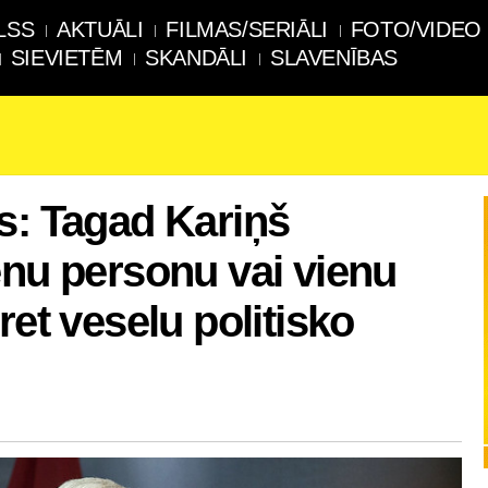
LSS
AKTUĀLI
FILMAS/SERIĀLI
FOTO/VIDEO
SIEVIETĒM
SKANDĀLI
SLAVENĪBAS
s: Tagad Kariņš
enu personu vai vienu
ret veselu politisko