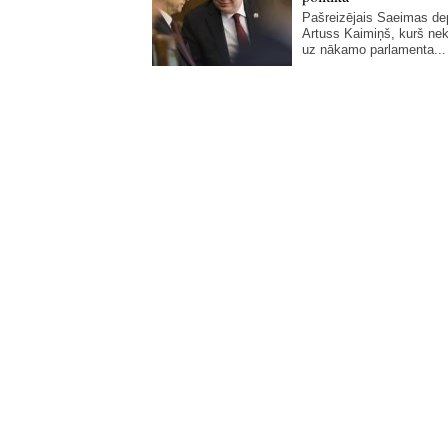
Pašreizējais Saeimas de
Artuss Kaimiņš, kurš ne
uz nākamo parlamenta...