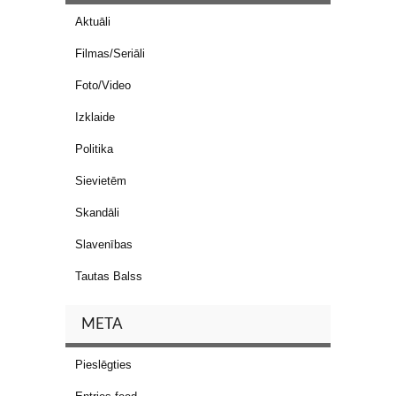
Aktuāli
Filmas/Seriāli
Foto/Video
Izklaide
Politika
Sievietēm
Skandāli
Slavenības
Tautas Balss
META
Pieslēgties