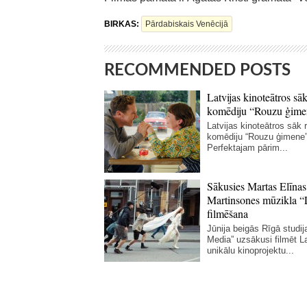
BIRKAS:
Pārdabiskais Venēcijā
RECOMMENDED POSTS
Latvijas kinoteātros sāk
komēdiju “Rouzu ģime
Latvijas kinoteātros sāk r
komēdiju “Rouzu ģimene”
Perfektajam pārim...
Sākusies Martas Elīnas
Martinsones mūzikla “
filmēšana
Jūnija beigās Rīgā studij
Media” uzsākusi filmēt La
unikālu kinoprojektu...