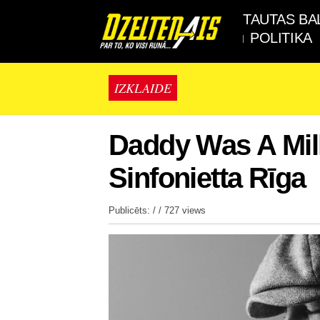
TAUTAS BA
POLITIKA
IZKLAIDE
Daddy Was A Mil
Sinfonietta Rīga
Publicēts: / /
727 views