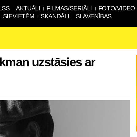
LSS
AKTUĀLI
FILMAS/SERIĀLI
FOTO/VIDEO
SIEVIETĒM
SKANDĀLI
SLAVENĪBAS
kman uzstāsies ar