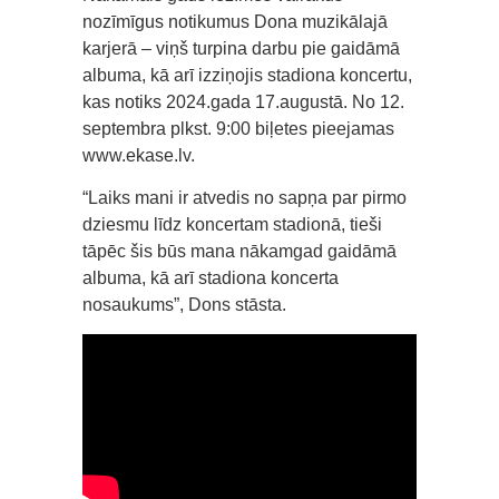
nozīmīgus notikumus Dona muzikālajā
karjerā – viņš turpina darbu pie gaidāmā
albuma, kā arī izziņojis stadiona koncertu,
kas notiks 2024.gada 17.augustā. No 12.
septembra plkst. 9:00 biļetes pieejamas
www.ekase.lv.
“Laiks mani ir atvedis no sapņa par pirmo
dziesmu līdz koncertam stadionā, tieši
tāpēc šis būs mana nākamgad gaidāmā
albuma, kā arī stadiona koncerta
nosaukums”, Dons stāsta.