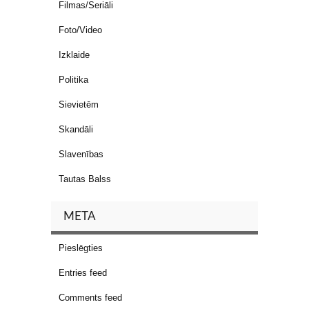
Filmas/Seriāli
Foto/Video
Izklaide
Politika
Sievietēm
Skandāli
Slavenības
Tautas Balss
META
Pieslēgties
Entries feed
Comments feed