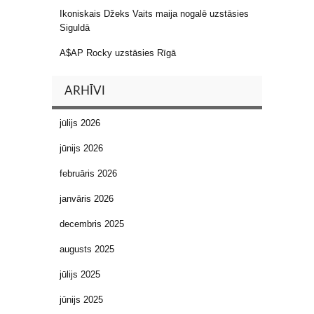
Ikoniskais Džeks Vaits maija nogalē uzstāsies
Siguldā
A$AP Rocky uzstāsies Rīgā
ARHĪVI
jūlijs 2026
jūnijs 2026
februāris 2026
janvāris 2026
decembris 2025
augusts 2025
jūlijs 2025
jūnijs 2025