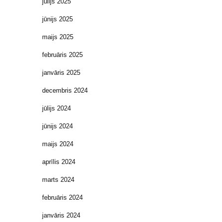
jūlijs 2025
jūnijs 2025
maijs 2025
februāris 2025
janvāris 2025
decembris 2024
jūlijs 2024
jūnijs 2024
maijs 2024
aprīlis 2024
marts 2024
februāris 2024
janvāris 2024