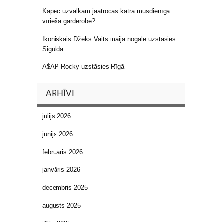
Kāpēc uzvalkam jāatrodas katra mūsdienīga
vīrieša garderobē?
Ikoniskais Džeks Vaits maija nogalē uzstāsies
Siguldā
A$AP Rocky uzstāsies Rīgā
ARHĪVI
jūlijs 2026
jūnijs 2026
februāris 2026
janvāris 2026
decembris 2025
augusts 2025