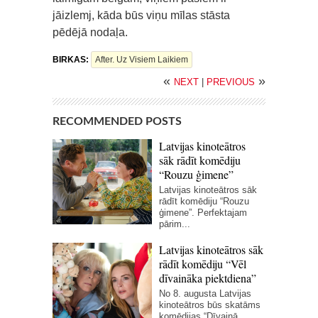
jāizlemj, kāda būs viņu mīlas stāsta
pēdējā nodaļa.
BIRKAS:
After. Uz Visiem Laikiem
«
»
NEXT
|
PREVIOUS
RECOMMENDED POSTS
Latvijas kinoteātros
sāk rādīt komēdiju
“Rouzu ģimene”
Latvijas kinoteātros sāk
rādīt komēdiju “Rouzu
ģimene”. Perfektajam
pārim...
Latvijas kinoteātros sāk
rādīt komēdiju “Vēl
dīvaināka piektdiena”
No 8. augusta Latvijas
kinoteātros būs skatāms
komēdijas “Dīvainā