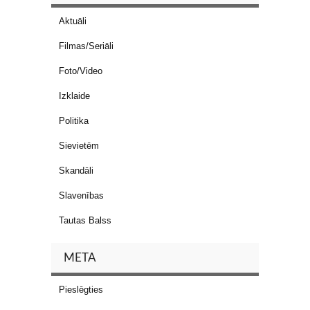
Aktuāli
Filmas/Seriāli
Foto/Video
Izklaide
Politika
Sievietēm
Skandāli
Slavenības
Tautas Balss
META
Pieslēgties