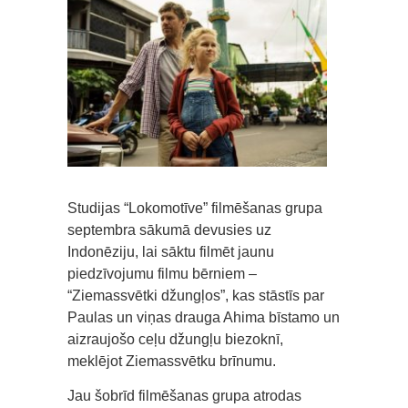
Studijas “Lokomotīve” filmēšanas grupa
septembra sākumā devusies uz
Indonēziju, lai sāktu filmēt jaunu
piedzīvojumu filmu bērniem –
“Ziemassvētki džungļos”, kas stāstīs par
Paulas un viņas drauga Ahima bīstamo un
aizraujošo ceļu džungļu biezoknī,
meklējot Ziemassvētku brīnumu.
Jau šobrīd filmēšanas grupa atrodas