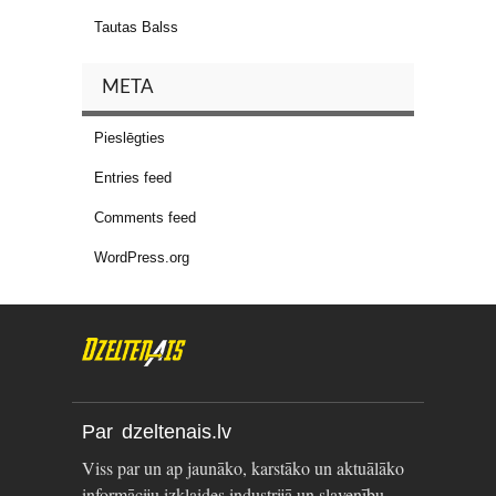
Tautas Balss
META
Pieslēgties
Entries feed
Comments feed
WordPress.org
Par dzeltenais.lv
Viss par un ap jaunāko, karstāko un aktuālāko
informāciju izklaides industrijā un slavenību