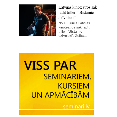
Latvijas kinoteātros sāk
rādīt trilleri “Bīstamie
dzīvnieki”
No 13. jūnija Latvijas
kinoteātros sāk rādīt
trilleri “Bīstamie
dzīvnieki”. Zefīra...