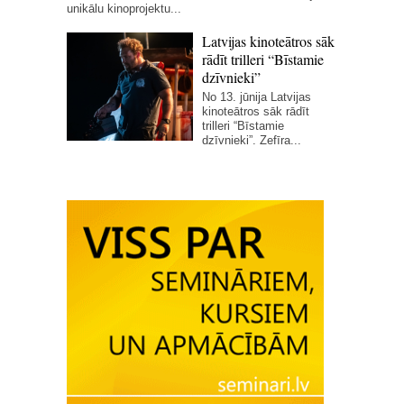
unikālu kinoprojektu...
Latvijas kinoteātros sāk
rādīt trilleri “Bīstamie
dzīvnieki”
No 13. jūnija Latvijas
kinoteātros sāk rādīt
trilleri “Bīstamie
dzīvnieki”. Zefīra...