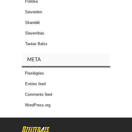
Politika
Sievietēm
Skandāli
Slavenības
Tautas Balss
META
Pieslēgties
Entries feed
Comments feed
WordPress.org