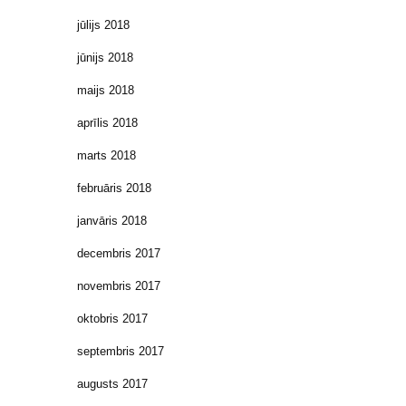
jūlijs 2018
jūnijs 2018
maijs 2018
aprīlis 2018
marts 2018
februāris 2018
janvāris 2018
decembris 2017
novembris 2017
oktobris 2017
septembris 2017
augusts 2017