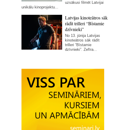
uzsākusi filmēt Latvijai
unikālu kinoprojektu...
Latvijas kinoteātros sāk
rādīt trilleri “Bīstamie
dzīvnieki”
No 13. jūnija Latvijas
kinoteātros sāk rādīt
trilleri “Bīstamie
dzīvnieki”. Zefīra...