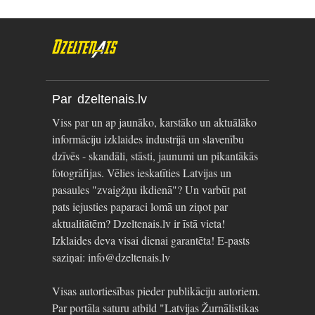
Par dzeltenais.lv
Viss par un ap jaunāko, karstāko un aktuālāko
informāciju izklaides industrijā un slavenību
dzīvēs - skandāli, stāsti, jaunumi un pikantākās
fotogrāfijas. Vēlies ieskatīties Latvijas un
pasaules "zvaigžņu ikdienā"? Un varbūt pat
pats iejusties paparaci lomā un ziņot par
aktualitātēm? Dzeltenais.lv ir īstā vieta!
Izklaides deva visai dienai garantēta! E-pasts
saziņai: info@dzeltenais.lv
Visas autortiesības pieder publikāciju autoriem.
Par portāla saturu atbild "Latvijas Žurnālistikas