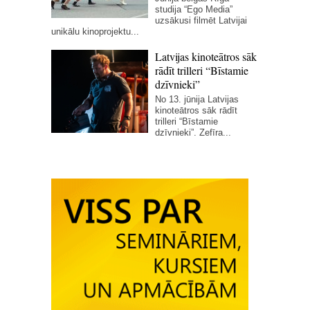
studija “Ego Media”
uzsākusi filmēt Latvijai
unikālu kinoprojektu...
Latvijas kinoteātros sāk
rādīt trilleri “Bīstamie
dzīvnieki”
No 13. jūnija Latvijas
kinoteātros sāk rādīt
trilleri “Bīstamie
dzīvnieki”. Zefīra...