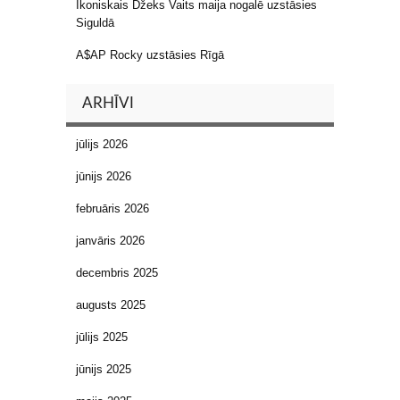
Ikoniskais Džeks Vaits maija nogalē uzstāsies
Siguldā
A$AP Rocky uzstāsies Rīgā
ARHĪVI
jūlijs 2026
jūnijs 2026
februāris 2026
janvāris 2026
decembris 2025
augusts 2025
jūlijs 2025
jūnijs 2025