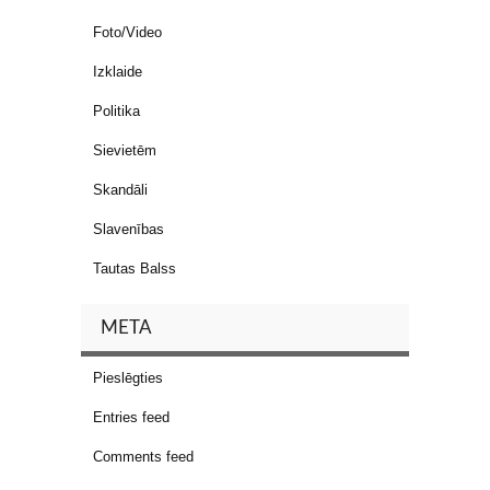
Foto/Video
Izklaide
Politika
Sievietēm
Skandāli
Slavenības
Tautas Balss
META
Pieslēgties
Entries feed
Comments feed