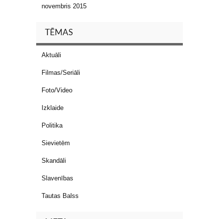
novembris 2015
TĒMAS
Aktuāli
Filmas/Seriāli
Foto/Video
Izklaide
Politika
Sievietēm
Skandāli
Slavenības
Tautas Balss