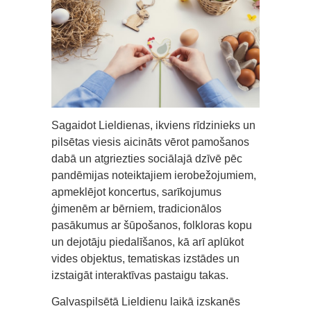
Sagaidot Lieldienas, ikviens rīdzinieks un
pilsētas viesis aicināts vērot pamošanos
dabā un atgriezties sociālajā dzīvē pēc
pandēmijas noteiktajiem ierobežojumiem,
apmeklējot koncertus, sarīkojumus
ģimenēm ar bērniem, tradicionālos
pasākumus ar šūpošanos, folkloras kopu
un dejotāju piedalīšanos, kā arī aplūkot
vides objektus, tematiskas izstādes un
izstaigāt interaktīvas pastaigu takas.
Galvaspilsētā Lieldienu laikā izskanēs