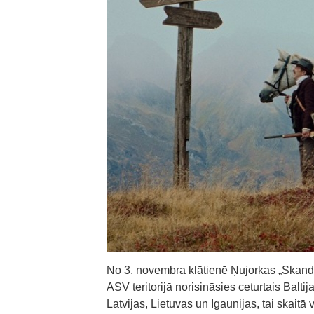
No 3. novembra klātienē Ņujorkas „Skand
ASV teritorijā norisināsies ceturtais Balti
Latvijas, Lietuvas un Igaunijas, tai skaitā