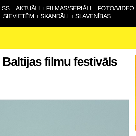
LSS
AKTUĀLI
FILMAS/SERIĀLI
FOTO/VIDEO
SIEVIETĒM
SKANDĀLI
SLAVENĪBAS
Baltijas filmu festivāls